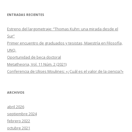
ENTRADAS RECIENTES
Estreno del largometraje: “Thomas Kuhn: una mirada desde el
Sur”
Primer encuentro de graduados y tesistas, Maestría en Filosofía,
UNQ.
Oportunidad de beca doctoral
Metatheoria, Vol. 11 Núm. 2 (2021)
Conferencia de Ulises Moulines: «¿Cuál es el valor de la ciencia?»
ARCHIVOS
abril 2026
septiembre 2024
febrero 2022
octubre 2021