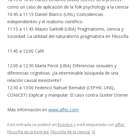
como un caso de aplicación de la folk psychology a la ciencia
10:45 a 11:15 Daniel Blanco (UNL) Coincidencias
independientes y el realismo científico
11:15 a 11:45 Mauro Santelli (UBA) Pragmatismo, ciencia y
sociedad: La utilidad del naturalismo pragmatista en Filosofía
11:45 a 12:00 Café
12:00 a 12:30 María Perot (UBA) Diferencias sexuales y
diferencias cognitivas: ¿la interminable búsqueda de una
relación causal inexistente?
12:30 a 13:00 Federico Nahuel Bernabé (CEFHIC-UNQ,
CONICET) Explicar y manipular: El caso contra Günter Dörner
Más información en
www.afhic.com
Esta entrada se publicó en
Eventos
y está etiquetada con
afhic
,
Filosofía de la biología
,
Filosofía de la ciencia
,
XI