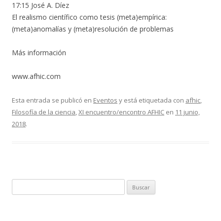
17:15 José A. Díez
El realismo científico como tesis (meta)empírica:
(meta)anomalías y (meta)resolución de problemas
Más información
www.afhic.com
Esta entrada se publicó en
Eventos
y está etiquetada con
afhic
,
Filosofía de la ciencia
,
XI encuentro/encontro AFHIC
en
11 junio,
2018
.
Buscar: