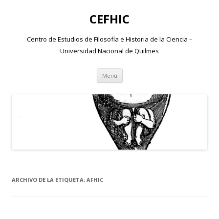
CEFHIC
Centro de Estudios de Filosofía e Historia de la Ciencia –
Universidad Nacional de Quilmes
Saltar
Menú
al
contenido
ARCHIVO DE LA ETIQUETA:
AFHIC