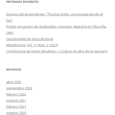
ENTRADAS RECIENTES
Estreno del largometraje: “Thomas Kuhn: una mirada desde el
Sur”
Primer encuentro de graduados y tesistas, Maestría en Filosofía,
UNQ.
Oportunidad de beca doctoral
Metatheoria, Vol. 11 Núm. 2 (2021)
Conferencia de Ulises Moulines: «¿Cuál es el valor de la ciencia?»
ARCHIVOS
abril 2026
septiembre 2024
febrero 2022
octubre 2021
febrero 2021
octubre 2020