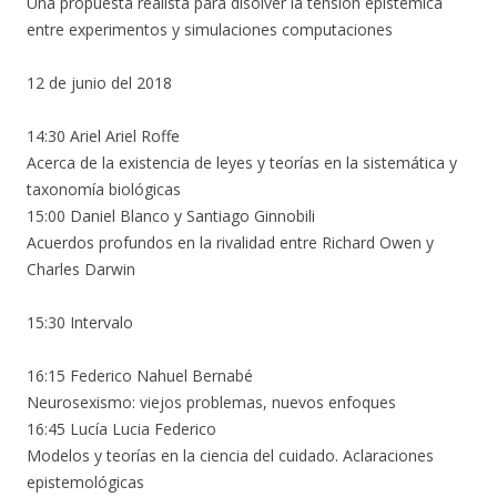
Una propuesta realista para disolver la tensión epistémica
entre experimentos y simulaciones computaciones
12 de junio del 2018
14:30 Ariel Ariel Roffe
Acerca de la existencia de leyes y teorías en la sistemática y
taxonomía biológicas
15:00 Daniel Blanco y Santiago Ginnobili
Acuerdos profundos en la rivalidad entre Richard Owen y
Charles Darwin
15:30 Intervalo
16:15 Federico Nahuel Bernabé
Neurosexismo: viejos problemas, nuevos enfoques
16:45 Lucía Lucia Federico
Modelos y teorías en la ciencia del cuidado. Aclaraciones
epistemológicas