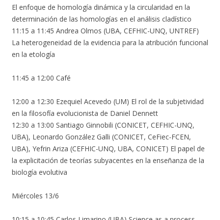
El enfoque de homología dinámica y la circularidad en la
determinación de las homologías en el análisis cladístico
11:15 a 11:45 Andrea Olmos (UBA, CEFHIC-UNQ, UNTREF)
La heterogeneidad de la evidencia para la atribución funcional
en la etología
11:45 a 12:00 Café
12:00 a 12:30 Ezequiel Acevedo (UM) El rol de la subjetividad
en la filosofía evolucionista de Daniel Dennett
12:30 a 13:00 Santiago Ginnobili (CONICET, CEFHIC-UNQ,
UBA), Leonardo González Galli (CONICET, CeFiec-FCEN,
UBA), Yefrin Ariza (CEFHIC-UNQ, UBA, CONICET) El papel de
la explicitación de teorías subyacentes en la enseñanza de la
biología evolutiva
Miércoles 13/6
10:15 a 10:45 Carlos Limarino (UBA) Science as a process